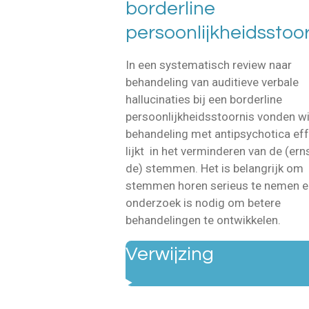
borderline
persoonlijkheidsstoor
In een systematisch review naar
behandeling van auditieve verbale
hallucinaties bij een borderline
persoonlijkheidsstoornis vonden wi
behandeling met antipsychotica eff
lijkt in het verminderen van de (ern
de) stemmen. Het is belangrijk om
stemmen horen serieus te nemen e
onderzoek is nodig om betere
behandelingen te ontwikkelen.
Verwijzing