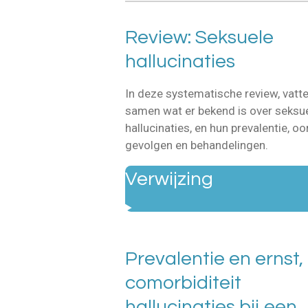
Review: Seksuele
hallucinaties
In deze systematische review, vatt
samen wat er bekend is over seksu
hallucinaties, en hun prevalentie, oo
gevolgen en behandelingen.
Verwijzing
Prevalentie en ernst,
comorbiditeit
hallucinaties bij een