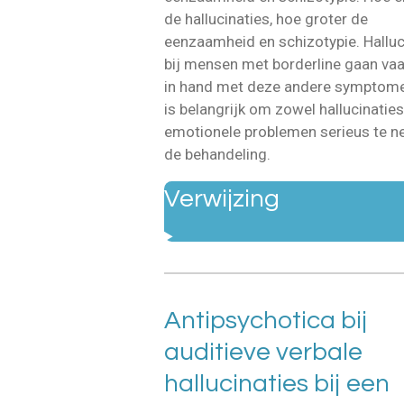
de hallucinaties, hoe groter de
eenzaamheid en schizotypie. Halluc
bij mensen met borderline gaan va
in hand met deze andere symptome
is belangrijk om zowel hallucinaties
emotionele problemen serieus te n
de behandeling.
Verwijzing
Antipsychotica bij
auditieve verbale
hallucinaties bij een