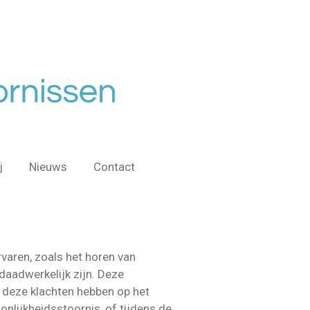
j
Nieuws
Contact
aren, zoals het horen van
 daadwerkelijk zijn. Deze
e deze klachten hebben op het
oonlijkheidsstoornis, of tijdens de