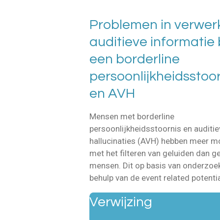
Problemen in verwer
auditieve informatie 
een borderline
persoonlijkheidsstoor
en AVH
Mensen met borderline
persoonlijkheidsstoornis en auditie
hallucinaties (AVH) hebben meer m
met het filteren van geluiden dan 
mensen. Dit op basis van onderzoe
behulp van de event related potenti
Verwijzing