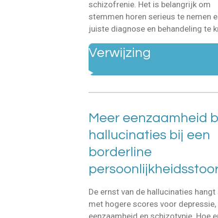
schizofrenie. Het is belangrijk om
stemmen horen serieus te nemen e
juiste diagnose en behandeling te k
Verwijzing
Meer eenzaamheid bi
hallucinaties bij een
borderline
persoonlijkheidsstoor
De ernst van de hallucinaties hang
met hogere scores voor depressie, 
eenzaamheid en schizotypie. Hoe e