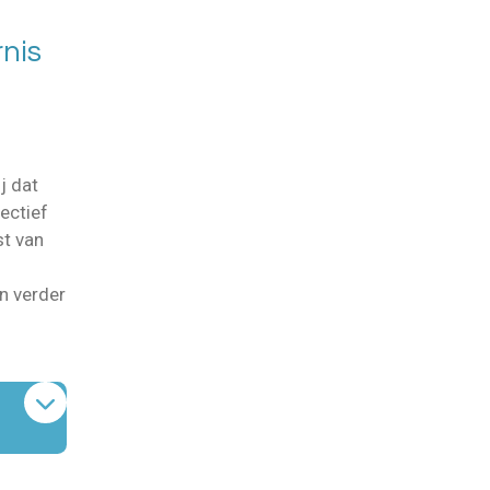
nis
j dat
ectief
st van
n verder