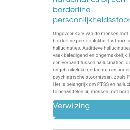
borderline
persoonlijkheidsstoor
Ongeveer 43% van de mensen met
borderline persoonlijkheidsstoornis
hallucinaties. Auditieve hallucinaties
vaak beledigend en ongemakkelijk. E
een verband tussen hallucinaties, de
ongebruikelijke gedachten en ande
psychiatrische stoornissen, zoals 
Het is belangrijk om PTSS en halluc
te behandelen bij mensen met borde
Verwijzing