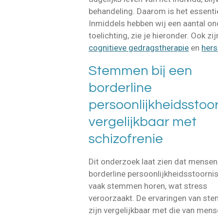
behandeling. Daarom is het essentie
Inmiddels hebben wij een aantal on
toelichting, zie je hieronder. Ook
cognitieve gedragstherapie
en
hers
Stemmen bij een
borderline
persoonlijkheidsstoor
vergelijkbaar met
schizofrenie
Dit onderzoek laat zien dat mense
borderline persoonlijkheidsstoornis
vaak stemmen horen, wat stress
veroorzaakt. De ervaringen van s
zijn vergelijkbaar met die van men