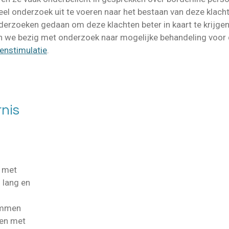
el onderzoek uit te voeren naar het bestaan van deze klacht
derzoeken gedaan om deze klachten beter in kaart te krijge
 zijn we bezig met onderzoek naar mogelijke behandeling voo
enstimulatie
.
nis
n met
 lang en
temmen
sen met