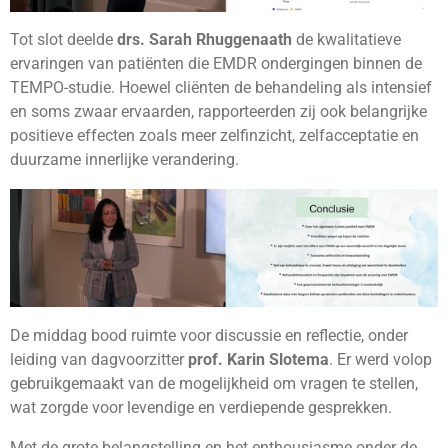
Tot slot deelde
drs. Sarah Rhuggenaath
de kwalitatieve
ervaringen van patiënten die EMDR ondergingen binnen de
TEMPO-studie. Hoewel cliënten de behandeling als intensief
en soms zwaar ervaarden, rapporteerden zij ook belangrijke
positieve effecten zoals meer zelfinzicht, zelfacceptatie en
duurzame innerlijke verandering.
De middag bood ruimte voor discussie en reflectie, onder
leiding van dagvoorzitter
prof. Karin Slotema
. Er werd volop
gebruikgemaakt van de mogelijkheid om vragen te stellen,
wat zorgde voor levendige en verdiepende gesprekken.
Met de grote belangstelling en het enthousiasme onder de