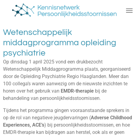
Ga
direct
naar
de
Wetenschappelijk
hoofdinhoud
middagprogramma opleiding
psychiatrie
Op dinsdag 1 april 2025 vond een drukbezocht
Wetenschappelijk Middagprogramma plaats, georganiseerd
door de Opleiding Psychiatrie Regio Haaglanden. Meer dan
100 collega’s waren aanwezig om de nieuwste inzichten te
horen over het gebruik van
EMDR-therapie
bij de
behandeling van persoonlijkheidsstoornissen.
Tijdens het programma gingen vooraanstaande sprekers in
op de rol van negatieve jeugdervaringen (
Adverse Childhood
Experiences, ACE’s
) bij persoonlijkheidsstoornissen, en hoe
EMDR-therapie kan bijdragen aan herstel, ook als er geen