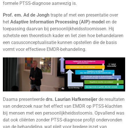
formele PTSS-diagnose aanwezig is.
Prof. em. Ad de Jongh
trapte af met een presentatie over
het
Adaptive Information Processing (AIP)-model
en de
toepassing daarvan bij persoonlijkheidsstoornissen. Hij
schetste een theoretisch kader en liet zien hoe behandelaren
een casusconceptualisatie kunnen opstellen die de basis
vormt voor effectieve EMDR-behandeling.
Daarna presenteerde
drs. Laurian Hafkemeijer
de resultaten
van onderzoek naar het effect van EMDR op PTSS-klachten
bij mensen met een persoonlijkheidsstoornis. Opvallend was
dat ook cliënten zonder PTSS-diagnose profijt ondervonden
van de behandeling, wat pleit voor bredere inzet van