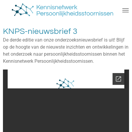
Ga
direct
naar
de
KNPS-nieuwsbrief 3
hoofdinhoud
De derde editie van onze onderzoeksnieuwsbrief is uit! Blijf
op de hoogte van de nieuwste inzichten en ontwikkelingen in
het onderzoek naar persoonlijkheidsstoornissen binnen het
Kennisnetwerk Persoonlijkheidsstoornissen.