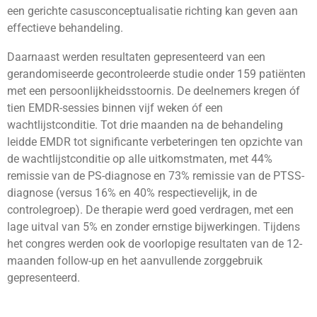
een gerichte casusconceptualisatie richting kan geven aan
effectieve behandeling.
Daarnaast werden resultaten gepresenteerd van een
gerandomiseerde gecontroleerde studie onder 159 patiënten
met een persoonlijkheidsstoornis. De deelnemers kregen óf
tien EMDR-sessies binnen vijf weken óf een
wachtlijstconditie. Tot drie maanden na de behandeling
leidde EMDR tot significante verbeteringen ten opzichte van
de wachtlijstconditie op alle uitkomstmaten, met 44%
remissie van de PS-diagnose en 73% remissie van de PTSS-
diagnose (versus 16% en 40% respectievelijk, in de
controlegroep). De therapie werd goed verdragen, met een
lage uitval van 5% en zonder ernstige bijwerkingen. Tijdens
het congres werden ook de voorlopige resultaten van de 12-
maanden follow-up en het aanvullende zorggebruik
gepresenteerd.